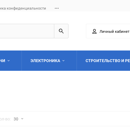
ика конфиденциальности
Личный кабинет
АЧИ
ЭЛЕКТРОНИКА
СТРОИТЕЛЬСТВО И Р
Выберите категори
но
ол-во:
30