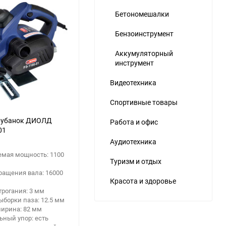
Бетономешалки
Бензоинструмент
Аккумуляторный
инструмент
Видеотехника
Спортивные товары
рубанок ДИОЛД
Работа и офис
01
Аудиотехника
емая мощность: 1100
Туризм и отдых
ращения вала: 16000
Красота и здоровье
трогания: 3 мм
ыборки паза: 12.5 мм
ширина: 82 мм
ный упор: есть