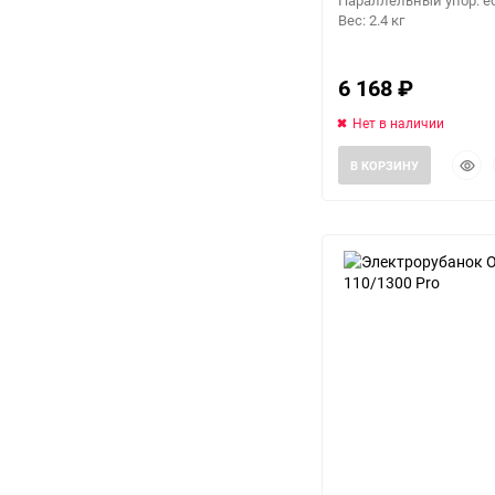
Параллельный упор: е
Вес: 2.4 кг
6 168
₽
Нет в наличии
Быст
В КОРЗИНУ
прос