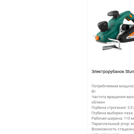
Электрорубанок Stu
Потребляемая мощност
Вт
Частота вращения вала
об/мин
Глубина строгания: 3.5
Глубина выборки паза:
Рабочая ширина: 110 
Параллельный упор: е
Возможность стацион