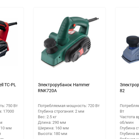
ll TC-PL
Электрорубанок Hammer
Электрор
RNK720A
82
ь: 750 Вт
Потребляемая мощность: 720 Вт
Потребля
: 17000
Глубина строгания: 2 мм
Вт
Вес: 2.5 кг
Частота в
мм
Длина: 290 мм
об/мин
 10 мм
Ширина: 160 мм
Глубина с
м
Высота: 180 мм
Глубина в