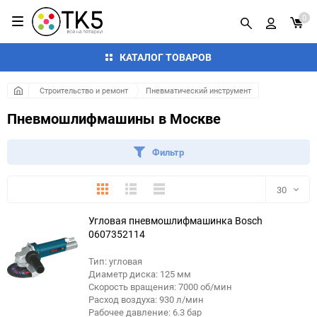
0
КАТАЛОГ ТОВАРОВ
Строительство и ремонт
Пневматический инструмент
Пневмошлифмашины в Москве
Фильтр
Плитка
Подробно
Компактно
30
Угловая пневмошлифмашинка Bosch
30
0607352114
60
Тип: угловая
Диаметр диска: 125 мм
90
Скорость вращения: 7000 об/мин
Расход воздуха: 930 л/мин
Рабочее давление: 6.3 бар
150