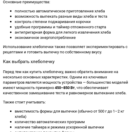
Основные преимущества:
полностью автоматическое приготовление хлеба
возможность выпекать разные виды хлеба и теста
контроль степени поджаривания корочки
удобные программы и таймер отложенного старта
антипригарная форма для легкого извлечения хлеба
экономичное энергопотребление
Использование хлебопечки также позволяет экспериментировать с
рецептами и готовить выпечку по собственному вкусу.
Как выбрать хлебопечку
Перед тем как купить хлебопечку, важно обратить внимание на
несколько основных характеристик. Одним из ключевых
параметров является мощность устройства — большинство моделей
имеют мощность примерно
450–850 Вт
, что обеспечивает
качественное замешивание теста и равномерное выпекание хлеба.
Также стоит учитывать:
вместимость формы для выпечки (обычно от 500 г до 1–2 кг
хлеба)
количество автоматических программ
наличие таймера и режима ускоренной выпечки