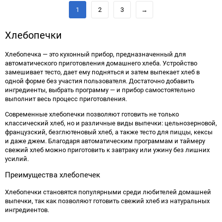
1
2
3
→
Хлебопечки
Хлебопечка — это кухонный прибор, предназначенный для
автоматического приготовления домашнего хлеба. Устройство
замешивает тесто, дает ему подняться и затем выпекает хлеб в
одной форме без участия пользователя. Достаточно добавить
ингредиенты, выбрать программу — и прибор самостоятельно
выполнит весь процесс приготовления.
Современные хлебопечки позволяют готовить не только
классический хлеб, но и различные виды выпечки: цельнозерновой,
французский, безглютеновый хлеб, а также тесто для пиццы, кексы
и даже джем. Благодаря автоматическим программам и таймеру
свежий хлеб можно приготовить к завтраку или ужину без лишних
усилий.
Преимущества хлебопечек
Хлебопечки становятся популярными среди любителей домашней
выпечки, так как позволяют готовить свежий хлеб из натуральных
ингредиентов.