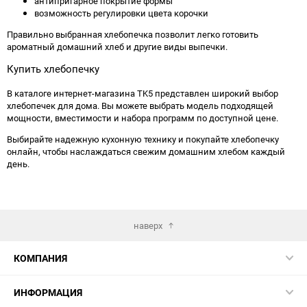
антипригарное покрытие формы
возможность регулировки цвета корочки
Правильно выбранная хлебопечка позволит легко готовить
ароматный домашний хлеб и другие виды выпечки.
Купить хлебопечку
В каталоге интернет-магазина TK5 представлен широкий выбор
хлебопечек для дома. Вы можете выбрать модель подходящей
мощности, вместимости и набора программ по доступной цене.
Выбирайте надежную кухонную технику и покупайте хлебопечку
онлайн, чтобы наслаждаться свежим домашним хлебом каждый
день.
наверх
КОМПАНИЯ
ИНФОРМАЦИЯ