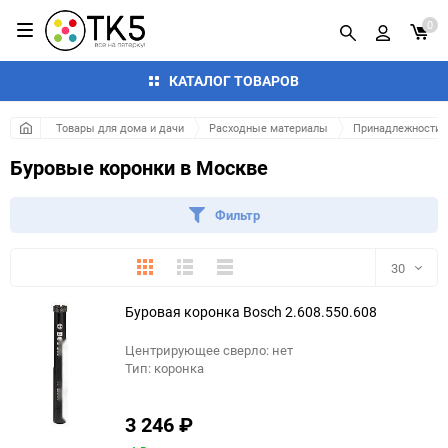
0
КАТАЛОГ ТОВАРОВ
Товары для дома и дачи
Расходные материалы
Принадлежности д
Буровые коронки в Москве
Фильтр
Плитка
Подробно
Компактно
30
Буровая коронка Bosch 2.608.550.608
30
Центрирующее сверло: нет
60
Тип: коронка
90
3 246
₽
150