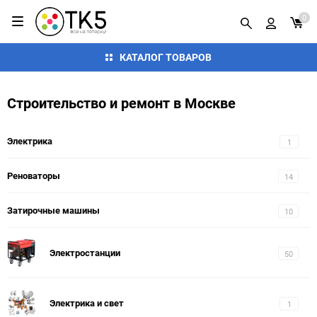
0
КАТАЛОГ ТОВАРОВ
Строительство и ремонт в Москве
Электрика
1
Реноваторы
14
Затирочные машины
10
Электростанции
50
Электрика и свет
1