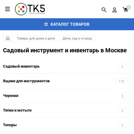
0
КАТАЛОГ ТОВАРОВ
Товары для дома и дачи
Дача, сад и огород
Садовый инструмент и инвентарь в Москве
Садовый инвентарь
2
Ящики для инструментов
118
Черенки
0
Тяпки и мотыги
0
Топоры
5