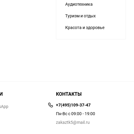
Аудиотехника
Туризм и отдых
Красота и здоровье
И
КОНТАКТЫ
+7(495)109-37-47
sApp
Пн-Вс с 09:00 - 19:00
zakaztk5@mail.ru