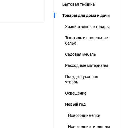
Бытовая техника
ю
Товары для дома и дачи
ю
ю
Хозяйственные товары
Текстиль и постельное
белье
Садовая мебель
Расходные материалы
Посуда, кухонная
утварь
Освещение
Новый год
Новогодние елки
Новогодние гирлянды