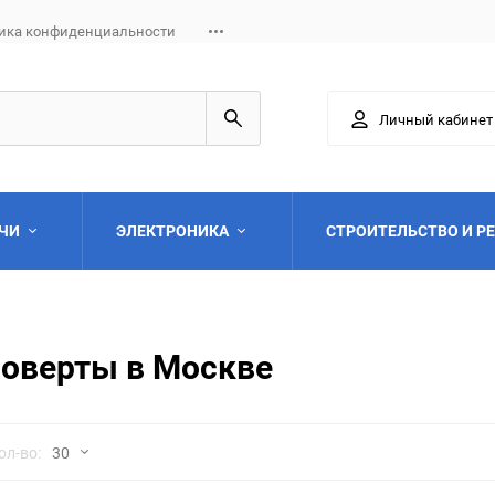
ика конфиденциальности
Личный кабинет
АЧИ
ЭЛЕКТРОНИКА
СТРОИТЕЛЬСТВО И Р
поверты в Москве
Выберите категори
но
ол-во:
30