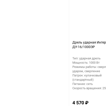
Аккумуляторный
инструмент
Дрель ударная Инте
ДУ-16/1000ЭР
Тип: ударная дрель
Мощность: 1000 Вт
Режимы работы: сверл
ударом, сверление
Патрон: кулачковый
(стандартный)
Питание: сеть
Скорость вращения: 2
4 570
₽