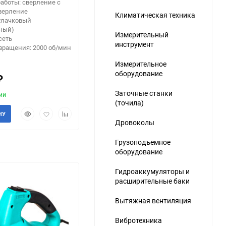
аботы: сверление с
верление
Климатическая техника
улачковый
тный)
Измерительный
сеть
инструмент
вращения: 2000 об/мин
Измерительное
оборудование
₽
Заточные станки
ии
(точила)
Быстрый
Добавить
Добавить
НУ
просмотр
в
к
Дровоколы
избранное
сравнению
Грузоподъемное
оборудование
Гидроаккумуляторы и
расширительные баки
Вытяжная вентиляция
Вибротехника