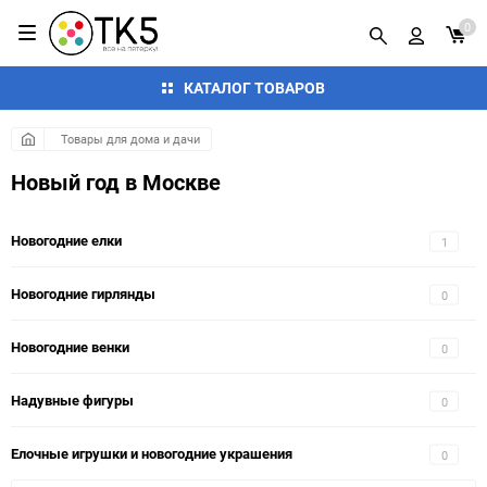
0
КАТАЛОГ ТОВАРОВ
Товары для дома и дачи
Новый год в Москве
Новогодние елки
1
Новогодние гирлянды
0
Новогодние венки
0
Надувные фигуры
0
Елочные игрушки и новогодние украшения
0