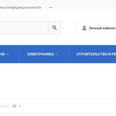
ика конфиденциальности
Личный кабинет
АЧИ
ЭЛЕКТРОНИКА
СТРОИТЕЛЬСТВО И Р
Выберите категори
но
ол-во:
30