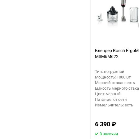
Аккумуляторный
инструмент
Блендер Bosch ErgoM
MSM6M622
Тип: погружной
Мощность: 1000 Вт
Мерный стакан: есть
Емкость мерного стакан
Цвет: черный
Питание: от сети
Измельчитель: есть
6 390
₽
В наличии