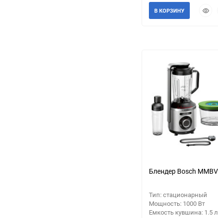
Быст
В КОРЗИНУ
прос
еще 8 фото
Блендер Bosch MMB
Тип: стационарный
Мощность: 1000 Вт
Емкость кувшина: 1.5 л