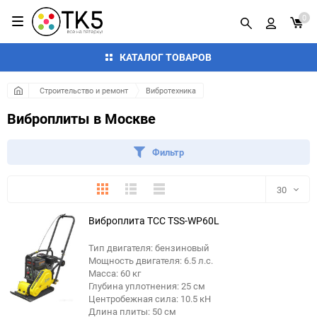
0
КАТАЛОГ ТОВАРОВ
Строительство и ремонт
Вибротехника
Виброплиты в Москве
Фильтр
Плитка
Подробно
Компактно
30
Виброплита ТСС TSS-WP60L
30
Тип двигателя: бензиновый
60
Мощность двигателя: 6.5 л.с.
Масса: 60 кг
90
Глубина уплотнения: 25 см
Центробежная сила: 10.5 кН
Длина плиты: 50 см
150