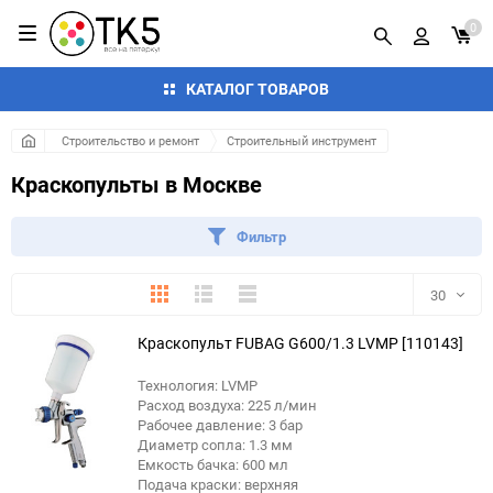
0
КАТАЛОГ ТОВАРОВ
Строительство и ремонт
Строительный инструмент
Краскопульты в Москве
Фильтр
Плитка
Подробно
Компактно
30
Краскопульт FUBAG G600/1.3 LVMP [110143]
30
Технология: LVMP
60
Расход воздуха: 225 л/мин
Рабочее давление: 3 бар
90
Диаметр сопла: 1.3 мм
Емкость бачка: 600 мл
Подача краски: верхняя
150