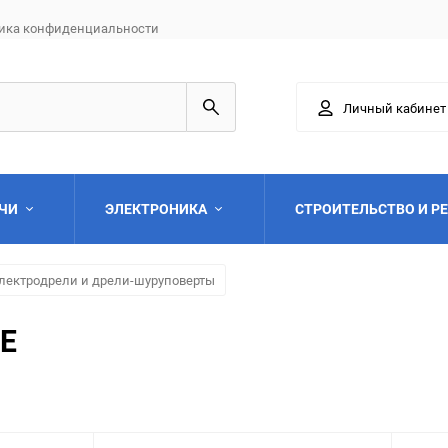
ика конфиденциальности
Личный кабинет
АЧИ
ЭЛЕКТРОНИКА
СТРОИТЕЛЬСТВО И Р
лектродрели и дрели-шуруповерты
RE
Выберите категори