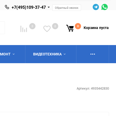
+7(495)109-37-47
Обратный звонок
0
0
0
Корзина
пуста
ЕМОНТ
ВИДЕОТЕХНИКА
Артикул:
4935442830
ю