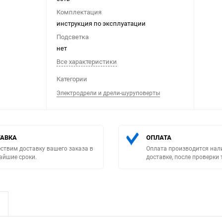
Комплектация
инструкция по эксплуатации
Подсветка
нет
Все характеристики
Выберите категори
Категории
Электродрели и дрели-шуруповерты
АВКА
ОПЛАТА
ствим доставку вашего заказа в
Оплата производится нал
айшие сроки.
доставке, после проверки 