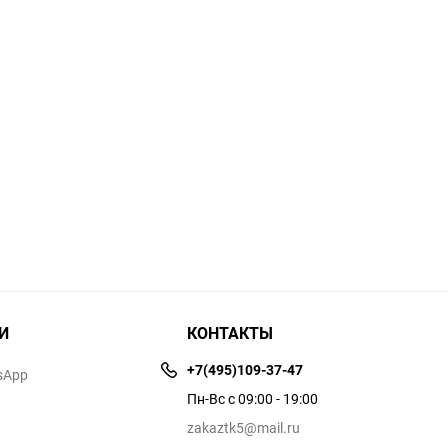
И
КОНТАКТЫ
+7(495)109-37-47
sApp
Пн-Вс с 09:00 - 19:00
zakaztk5@mail.ru