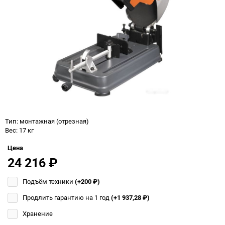
Тип: монтажная (отрезная)
Вес: 17 кг
Цена
24 216
₽
Подъём техники
(+200
₽
)
Продлить гарантию на 1 год
(+1 937,28
₽
)
Хранение