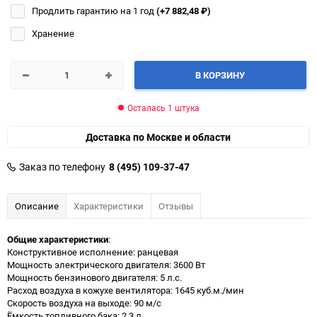
Продлить гарантию на 1 год
(+7 882,48
₽
)
Хранение
В КОРЗИНУ
Осталась 1 штука
Доставка по Москве и области
Заказ по телефону
8 (495) 109-37-47
Описание
Характеристики
Отзывы
Общие характеристики
:
Конструктивное исполнение: ранцевая
Мощность электрического двигателя: 3600 Вт
Мощность бензинового двигателя: 5 л.с.
Расход воздуха в кожухе вентилятора: 1645 куб.м./мин
Скорость воздуха на выходе: 90 м/с
Ёмкость топливного бака: 2.3 л