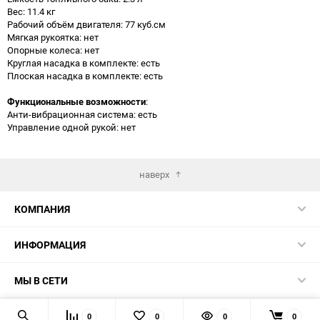
Вес: 11.4 кг
Рабочий объём двигателя: 77 куб.см
Мягкая рукоятка: нет
Опорные колеса: нет
Круглая насадка в комплекте: есть
Плоская насадка в комплекте: есть
Функциональные возможности
:
Анти-вибрационная система: есть
Управление одной рукой: нет
наверх
КОМПАНИЯ
ИНФОРМАЦИЯ
МЫ В СЕТИ
КОНТАКТЫ
0
0
0
0