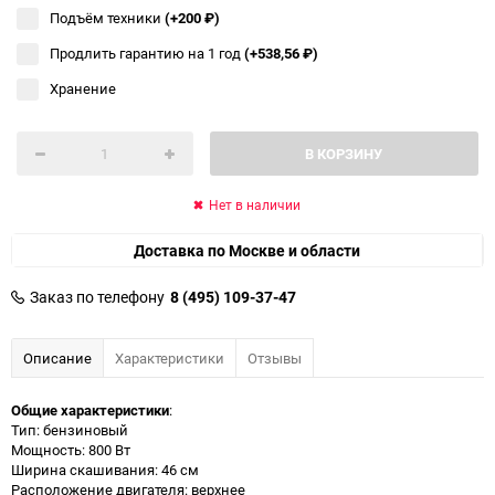
Подъём техники
(+200
₽
)
Продлить гарантию на 1 год
(+538,56
₽
)
Хранение
В КОРЗИНУ
Нет в наличии
Доставка по Москве и области
Заказ по телефону
8 (495) 109-37-47
Описание
Характеристики
Отзывы
Общие характеристики
:
Тип: бензиновый
Мощность: 800 Вт
Ширина скашивания: 46 см
Расположение двигателя: верхнее