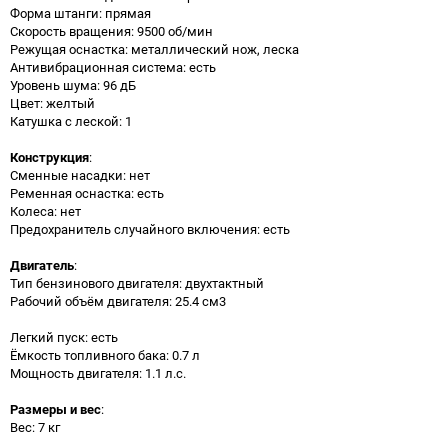
Форма штанги: прямая
Скорость вращения: 9500 об/мин
Режущая оснастка: металлический нож, леска
Антивибрационная система: есть
Уровень шума: 96 дБ
Цвет: желтый
Катушка с леской: 1
Конструкция
:
Сменные насадки: нет
Ременная оснастка: есть
Колеса: нет
Предохранитель случайного включения: есть
Двигатель
:
Тип бензинового двигателя: двухтактный
Рабочий объём двигателя: 25.4 см3
Легкий пуск: есть
Ёмкость топливного бака: 0.7 л
Мощность двигателя: 1.1 л.с.
Размеры и вес
:
Вес: 7 кг