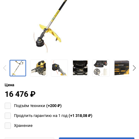
Цена
16 476
₽
Подъём техники
(+200
₽
)
Продлить гарантию на 1 год
(+1 318,08
₽
)
Хранение