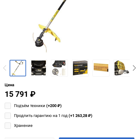
Цена
15 791
₽
Подъём техники
(+200
₽
)
Продлить гарантию на 1 год
(+1 263,28
₽
)
Хранение