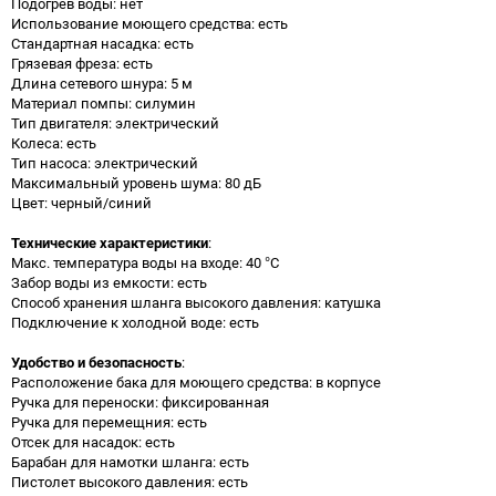
Подогрев воды: нет
Использование моющего средства: есть
Стандартная насадка: есть
Грязевая фреза: есть
Длина сетевого шнура: 5 м
Материал помпы: силумин
Тип двигателя: электрический
Колеса: есть
Тип насоса: электрический
Максимальный уровень шума: 80 дБ
Цвет: черный/синий
Технические характеристики
:
Макс. температура воды на входе: 40 °С
Забор воды из емкости: есть
Способ хранения шланга высокого давления: катушка
Подключение к холодной воде: есть
Удобство и безопасность
:
Расположение бака для моющего средства: в корпусе
Ручка для переноски: фиксированная
Ручка для перемещния: есть
Отсек для насадок: есть
Барабан для намотки шланга: есть
Пистолет высокого давления: есть