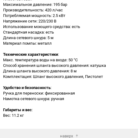
Максимальное давление: 195 бар
Производительность: 420 л/час
Потребляемая мощность: 2.5 кВт
Напряжение сети: 220/230 В
Использование моющего средства: есть
Стандартная насадка: есть
Длина сетевого шнура: 5 м
Материал помпы: металл
Технические характеристики
:
Макс. температура воды на входе: 50 °С
Способ хранения шланга высокого давления: катушка
Длина шланга высокого давления: 8 м
Комплектация: Шланг высокого давления, Пистолет
Удобство и безопасность
:
Ручка для переноски: фиксированная
Намотка сетевого шнура: ручная
Габариты и вес
:
Вес: 11.2 кг
наверх