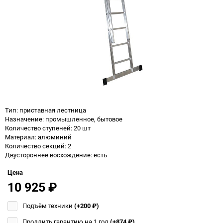
Тип: приставная лестница
Назначение: промышленное, бытовое
Количество ступеней: 20 шт
Материал: алюминий
Количество секций: 2
Двустороннее восхождение: есть
Цена
10 925
₽
Подъём техники
(+200
₽
)
Продлить гарантию на 1 год
(+874
₽
)