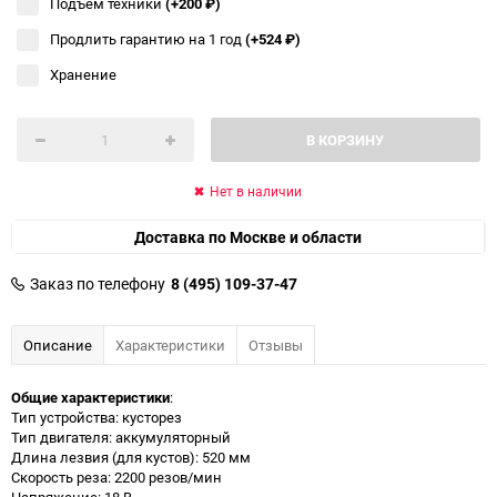
Подъём техники
(+200
₽
)
Продлить гарантию на 1 год
(+524
₽
)
Хранение
В КОРЗИНУ
Нет в наличии
Доставка по Москве и области
Заказ по телефону
8 (495) 109-37-47
Описание
Характеристики
Отзывы
Общие характеристики
:
Тип устройства: кусторез
Тип двигателя: аккумуляторный
Длина лезвия (для кустов): 520 мм
Скорость реза: 2200 резов/мин
Напряжение: 18 В