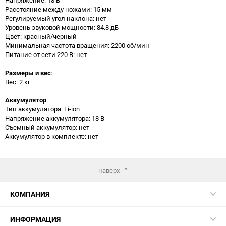
Расстояние между ножами: 15 мм
Регулируемый угол наклона: нет
Уровень звуковой мощности: 84.8 дБ
Цвет: красный/черный
Минимальная частота вращения: 2200 об/мин
Питание от сети 220 В: нет
Размеры и вес
:
Вес: 2 кг
Аккумулятор
:
Тип аккумулятора: Li-ion
Напряжение аккумулятора: 18 В
Съемный аккумулятор: нет
Аккумулятор в комплекте: нет
наверх
КОМПАНИЯ
ИНФОРМАЦИЯ