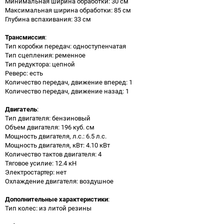
Минимальная ширина обработки: 30 см
Максимальная ширина обработки: 85 см
Глубина вспахивания: 33 см
Трансмиссия
:
Тип коробки передач: одноступенчатая
Тип сцепления: ременное
Тип редуктора: цепной
Реверс: есть
Количество передач, движение вперед: 1
Количество передач, движение назад: 1
Двигатель
:
Тип двигателя: бензиновый
Объем двигателя: 196 куб. см
Мощность двигателя, л.с.: 6.5 л.с.
Мощность двигателя, кВт: 4.10 кВт
Количество тактов двигателя: 4
Тяговое усилие: 12.4 кН
Электростартер: нет
Охлаждение двигателя: воздушное
Дополнительные характеристики
:
Тип колес: из литой резины