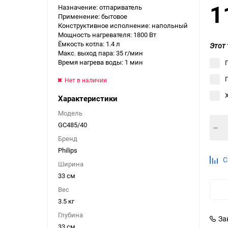
1
Назначение: отпариватель
Выберите категори
Применение: бытовое
Конструктивное исполнение: напольный
Выберите категори
Мощность нагревателя: 1800 Вт
Выберите категори
Ёмкость котла: 1.4 л
Этот 
Макс. выход пара: 35 г/мин
Время нагрева воды: 1 мин
Нет в наличии
Характеристики
Модель
GC485/40
Бренд
Philips
С
Ширина
33 см
Вес
3.5 кг
Глубина
За
33 см