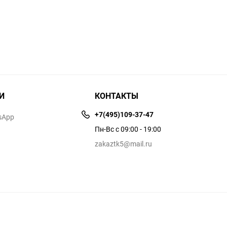
И
КОНТАКТЫ
+7(495)109-37-47
sApp
Пн-Вс с 09:00 - 19:00
zakaztk5@mail.ru