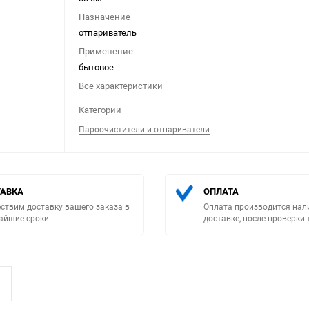
Назначение
отпариватель
Применение
бытовое
Все характеристики
Выберите категори
Категории
Пароочистители и отпариватели
АВКА
ОПЛАТА
ствим доставку вашего заказа в
Оплата производится нал
айшие сроки.
доставке, после проверки 