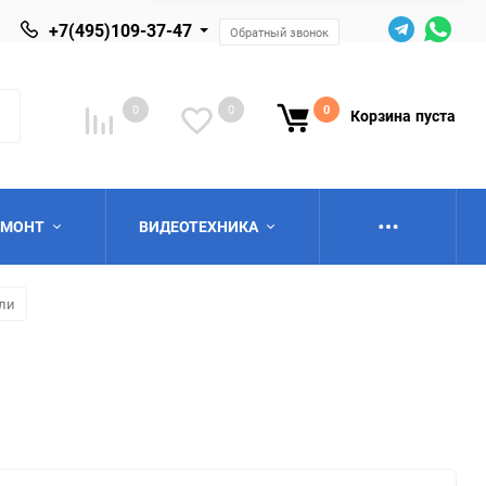
+7(495)109-37-47
Обратный звонок
0
0
0
Корзина
пуста
ЕМОНТ
ВИДЕОТЕХНИКА
ели
ю