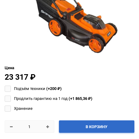
Цена
23 317
₽
Подъём техники
(+200
₽
)
Продлить гарантию на 1 год
(+1 865,36
₽
)
Хранение
В КОРЗИНУ