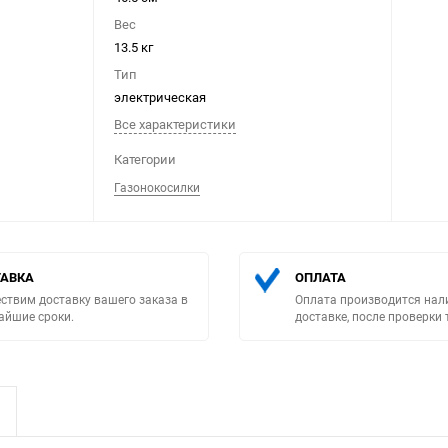
Вес
13.5 кг
Тип
электрическая
Все характеристики
Выберите категори
Категории
Газонокосилки
АВКА
ОПЛАТА
ствим доставку вашего заказа в
Оплата производится нал
айшие сроки.
доставке, после проверки 