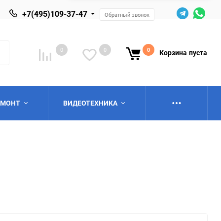
+7(495)109-37-47
Обратный звонок
0
0
0
Корзина
пуста
ЕМОНТ
ВИДЕОТЕХНИКА
ю