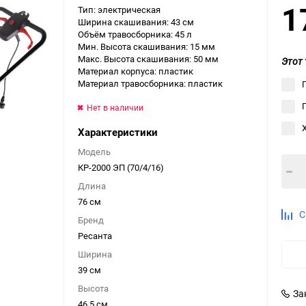
1
Тип: электрическая
Выберите категори
Ширина скашивания: 43 см
Объём травосборника: 45 л
Выберите категори
Мин. Высота скашивания: 15 мм
Выберите категори
Макс. Высота скашивания: 50 мм
Этот 
Материал корпуса: пластик
Материал травосборника: пластик
Нет в наличии
Характеристики
Модель
КР-2000 ЭП (70/4/16)
Длина
76 см
С
Бренд
Ресанта
Ширина
39 см
Высота
За
46.5 см