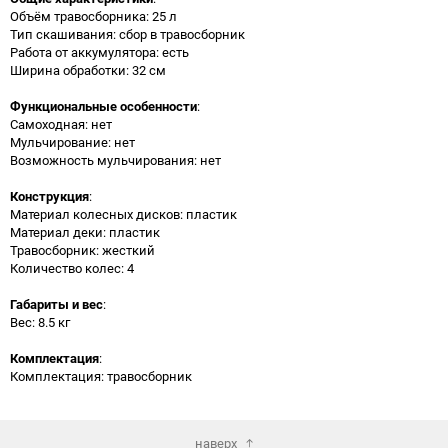
Объём травосборника: 25 л
Тип скашивания: сбор в травосборник
Работа от аккумулятора: есть
Ширина обработки: 32 см
Функциональные особенности
:
Самоходная: нет
Мульчирование: нет
Возможность мульчирования: нет
Конструкция
:
Материал колесных дисков: пластик
Материал деки: пластик
Травосборник: жесткий
Количество колес: 4
Габариты и вес
:
Вес: 8.5 кг
Комплектация
:
Комплектация: травосборник
наверх