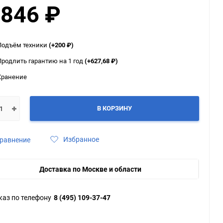
 846
₽
ю
ю
ю
Подъём техники
(+200
₽
)
Продлить гарантию на 1 год
(+627,68
₽
)
Хранение
В КОРЗИНУ
Избранное
равнение
Доставка по Москве и области
каз по телефону
8 (495) 109-37-47