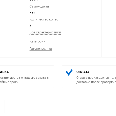
Самоходная
нет
Количество колес
2
Все характеристики
Выберите категори
Категории
Газонокосилки
АВКА
ОПЛАТА
ствим доставку вашего заказа в
Оплата производится нал
айшие сроки.
доставке, после проверки 