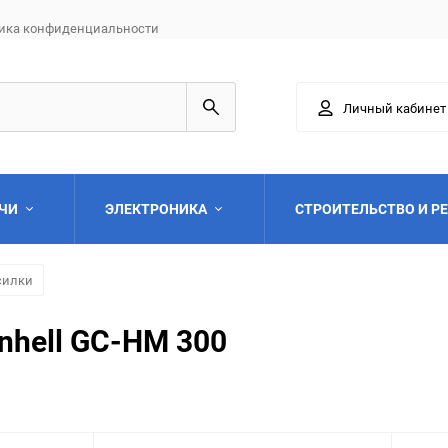
ика конфиденциальности
Личный кабинет
АЧИ
ЭЛЕКТРОНИКА
СТРОИТЕЛЬСТВО И Р
силки
nhell GC-HM 300
Выберите категори