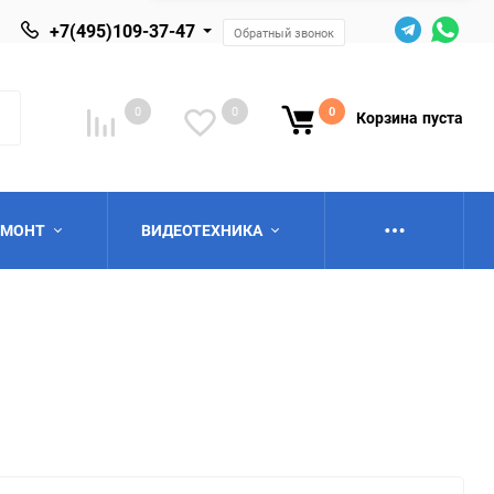
+7(495)109-37-47
Обратный звонок
0
0
0
Корзина
пуста
ЕМОНТ
ВИДЕОТЕХНИКА
ю