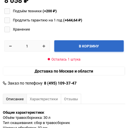
8 058
₽
Подъём техники
(+200
₽
)
Продлить гарантию на 1 год
(+644,64
₽
)
Хранение
В КОРЗИНУ
Осталась 1 штука
Доставка по Москве и области
Заказ по телефону
8 (495) 109-37-47
Описание
Характеристики
Отзывы
Общие характеристики
:
Объём травосборника: 30 л
Тип скашивания: сбор в травосборник
Ширина обработки: 32 см