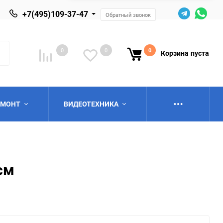
+7(495)109-37-47
Обратный звонок
0
0
0
Корзина
пуста
ЕМОНТ
ВИДЕОТЕХНИКА
см
ю