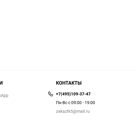
И
КОНТАКТЫ
+7(495)109-37-47
sApp
Пн-Вс с 09:00 - 19:00
zakaztk5@mail.ru