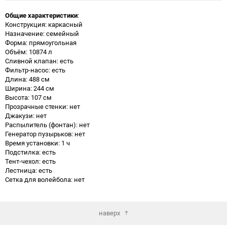
Общие характеристики
:
Конструкция: каркасный
Назначение: семейный
Форма: прямоугольная
Объём: 10874 л
Сливной клапан: есть
Фильтр-насос: есть
Длина: 488 см
Ширина: 244 см
Высота: 107 см
Прозрачные стенки: нет
Джакузи: нет
Распылитель (фонтан): нет
Генератор пузырьков: нет
Время установки: 1 ч
Подстилка: есть
Тент-чехол: есть
Лестница: есть
Сетка для волейбола: нет
наверх