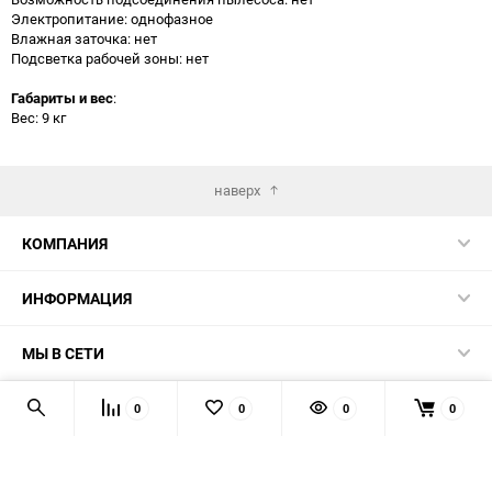
Электропитание: однофазное
Влажная заточка: нет
Подсветка рабочей зоны: нет
Габариты и вес
:
Вес: 9 кг
наверх
КОМПАНИЯ
ИНФОРМАЦИЯ
МЫ В СЕТИ
КОНТАКТЫ
0
0
0
0
© 2026 TK5.RU