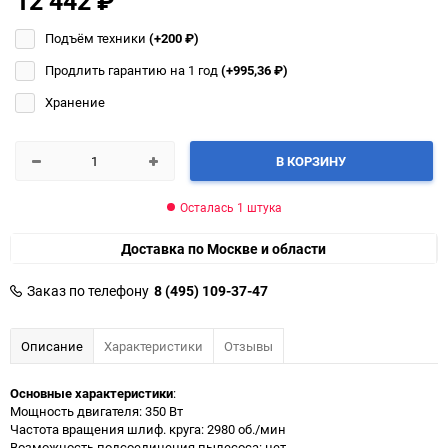
12 442
₽
Подъём техники
(+200
₽
)
Продлить гарантию на 1 год
(+995,36
₽
)
Хранение
В КОРЗИНУ
Осталась 1 штука
Доставка по Москве и области
Заказ по телефону
8 (495) 109-37-47
Описание
Характеристики
Отзывы
Основные характеристики
:
Мощность двигателя: 350 Вт
Частота вращения шлиф. круга: 2980 об./мин
Возможность подсоединения пылесоса: нет