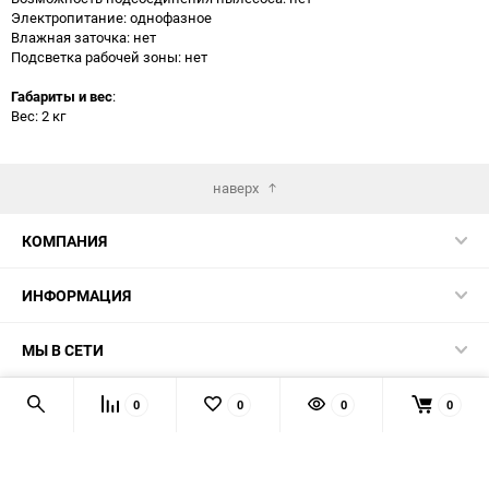
Электропитание: однофазное
Влажная заточка: нет
Подсветка рабочей зоны: нет
Габариты и вес
:
Вес: 2 кг
наверх
КОМПАНИЯ
ИНФОРМАЦИЯ
МЫ В СЕТИ
КОНТАКТЫ
0
0
0
0
© 2026 TK5.RU