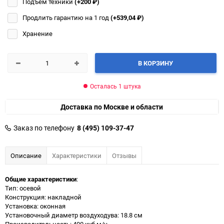
Подъём техники
(+200
₽
)
Продлить гарантию на 1 год
(+539,04
₽
)
Хранение
В КОРЗИНУ
Осталась 1 штука
Доставка по Москве и области
Заказ по телефону
8 (495) 109-37-47
Описание
Характеристики
Отзывы
Общие характеристики
:
Тип: осевой
Конструкция: накладной
Установка: оконная
Установочный диаметр воздуходува: 18.8 см
Производительность: 400 куб.м/ч