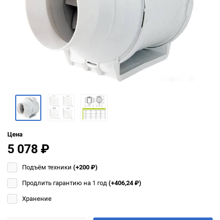
Цена
5 078
₽
Подъём техники
(+200
₽
)
Продлить гарантию на 1 год
(+406,24
₽
)
Хранение