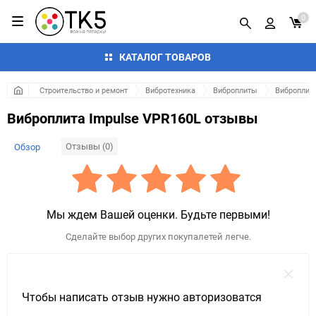
0
КАТАЛОГ ТОВАРОВ
Строительство и ремонт
Вибротехника
Виброплиты
Виброплит
Виброплита Impulse VPR160L отзывы
Отзывы (0)
Обзор
Мы ждем Вашей оценки. Будьте первыми!
Сделайте выбор других покупалетей легче.
Чтобы написать отзыв нужно авторизоватся