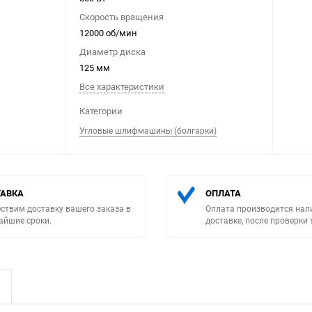
Скорость вращения
12000 об/мин
Диаметр диска
125 мм
Все характеристики
Выберите категори
Категории
Угловые шлифмашины (болгарки)
АВКА
ОПЛАТА
ствим доставку вашего заказа в
Оплата производится нал
айшие сроки.
доставке, после проверки 