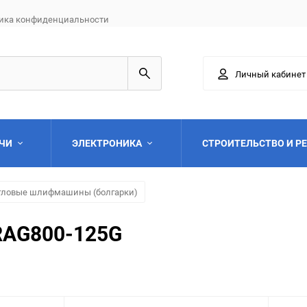
ика конфиденциальности
Личный кабинет
АЧИ
ЭЛЕКТРОНИКА
СТРОИТЕЛЬСТВО И Р
гловые шлифмашины (болгарки)
RAG800-125G
Выберите категори