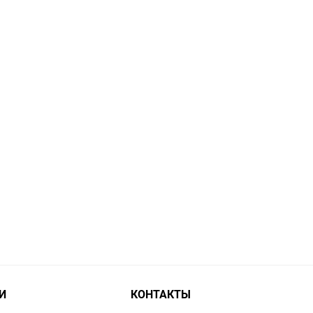
И
КОНТАКТЫ