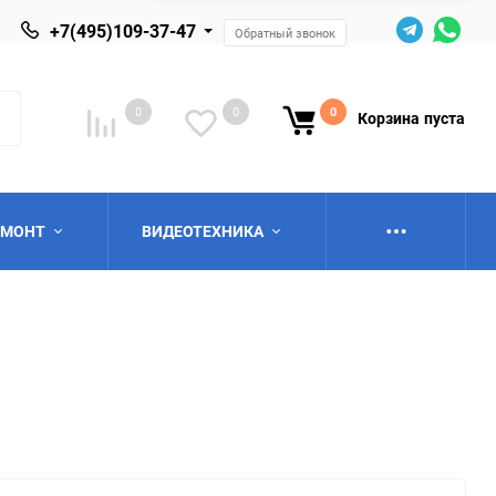
+7(495)109-37-47
Обратный звонок
0
0
0
Корзина
пуста
ЕМОНТ
ВИДЕОТЕХНИКА
ю