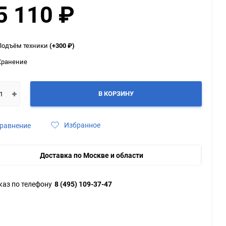
5 110
₽
ю
ю
ю
Подъём техники
(+300
₽
)
Хранение
В КОРЗИНУ
Избранное
равнение
Доставка по Москве и области
каз по телефону
8 (495) 109-37-47