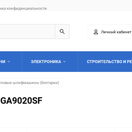
ика конфиденциальности
Личный кабинет
АЧИ
ЭЛЕКТРОНИКА
СТРОИТЕЛЬСТВО И Р
гловые шлифмашины (болгарки)
 GA9020SF
Выберите категори