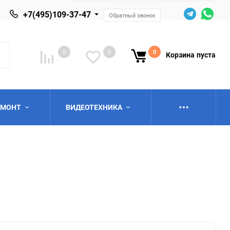
+7(495)109-37-47
Обратный звонок
0
0
0
Корзина
пуста
ЕМОНТ
ВИДЕОТЕХНИКА
ю