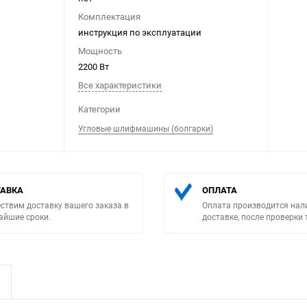
Комплектация
инструкция по эксплуатации
Мощность
2200 Вт
Все характеристики
Выберите категори
Категории
Угловые шлифмашины (болгарки)
АВКА
ОПЛАТА
ствим доставку вашего заказа в
Оплата производится нал
айшие сроки.
доставке, после проверки 