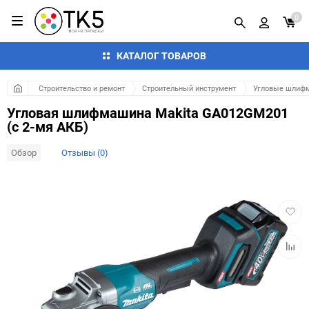
0
КАТАЛОГ ТОВАРОВ
Строительство и ремонт
Строительный инструмент
Угловые шлифм
Угловая шлифмашина Makita GA012GM201
(с 2-мя АКБ)
Обзор
Отзывы (0)
Добав
в
избра
Добав
к
сравн