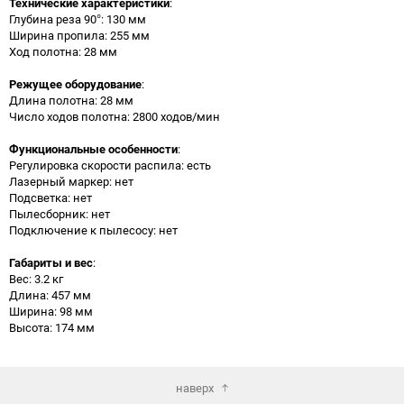
Технические характеристики
:
Глубина реза 90°: 130 мм
Ширина пропила: 255 мм
Ход полотна: 28 мм
Режущее оборудование
:
Длина полотна: 28 мм
Число ходов полотна: 2800 ходов/мин
Функциональные особенности
:
Регулировка скорости распила: есть
Лазерный маркер: нет
Подсветка: нет
Пылесборник: нет
Подключение к пылесосу: нет
Габариты и вес
:
Вес: 3.2 кг
Длина: 457 мм
Ширина: 98 мм
Высота: 174 мм
наверх