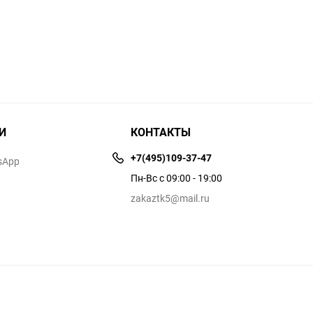
И
КОНТАКТЫ
+7(495)109-37-47
sApp
Пн-Вс с 09:00 - 19:00
zakaztk5@mail.ru