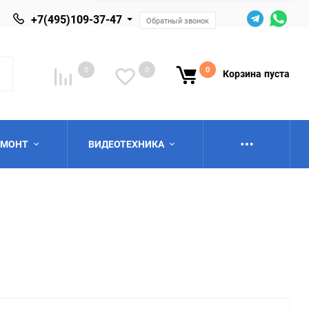
+7(495)109-37-47
Обратный звонок
0
0
0
Корзина
пуста
ЕМОНТ
ВИДЕОТЕХНИКА
ю