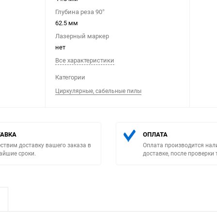
Глубина реза 90°
62.5 мм
Лазерный маркер
нет
Все характеристики
Выберите категори
Категории
Циркулярные, сабельные пилы
АВКА
ОПЛАТА
ствим доставку вашего заказа в
Оплата производится нал
айшие сроки.
доставке, после проверки 