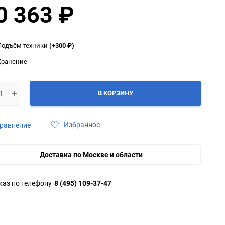
0 363
₽
ю
ю
ю
Подъём техники
(+300
₽
)
Хранение
В КОРЗИНУ
Избранное
равнение
Доставка по Москве и области
каз по телефону
8 (495) 109-37-47