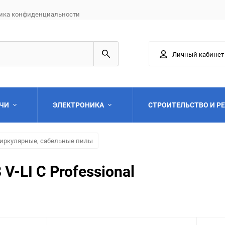
ика конфиденциальности
Личный кабинет
АЧИ
ЭЛЕКТРОНИКА
СТРОИТЕЛЬСТВО И Р
иркулярные, сабельные пилы
V-LI C Professional
Выберите категори