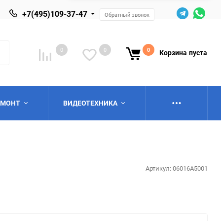
+7(495)109-37-47
Обратный звонок
0
0
0
Корзина
пуста
ЕМОНТ
ВИДЕОТЕХНИКА
Артикул:
06016A5001
ю