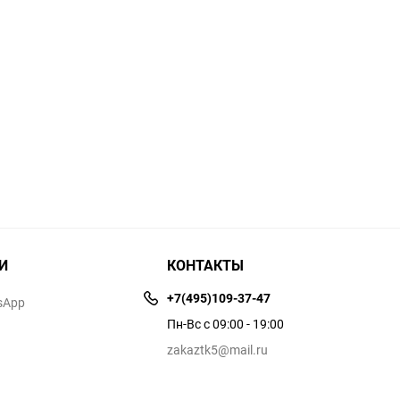
И
КОНТАКТЫ
+7(495)109-37-47
sApp
Пн-Вс с 09:00 - 19:00
zakaztk5@mail.ru