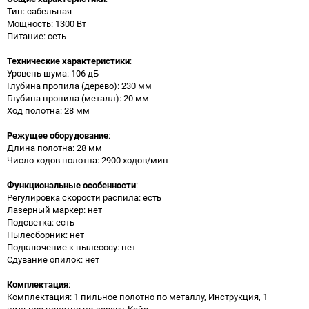
Тип: сабельная
Мощность: 1300 Вт
Питание: сеть
Технические характеристики
:
Уровень шума: 106 дБ
Глубина пропила (дерево): 230 мм
Глубина пропила (металл): 20 мм
Ход полотна: 28 мм
Режущее оборудование
:
Длина полотна: 28 мм
Число ходов полотна: 2900 ходов/мин
Функциональные особенности
:
Регулировка скорости распила: есть
Лазерный маркер: нет
Подсветка: есть
Пылесборник: нет
Подключение к пылесосу: нет
Сдувание опилок: нет
Комплектация
:
Комплектация: 1 пильное полотно по металлу, Инструкция, 1
пильное полотно по дереву, Кейс