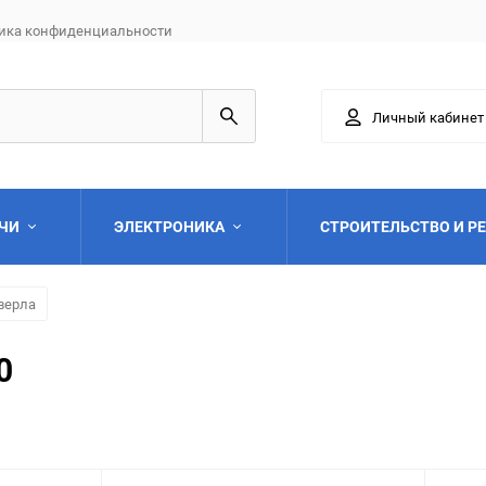
ика конфиденциальности
Личный кабинет
АЧИ
ЭЛЕКТРОНИКА
СТРОИТЕЛЬСТВО И Р
верла
0
Выберите категори