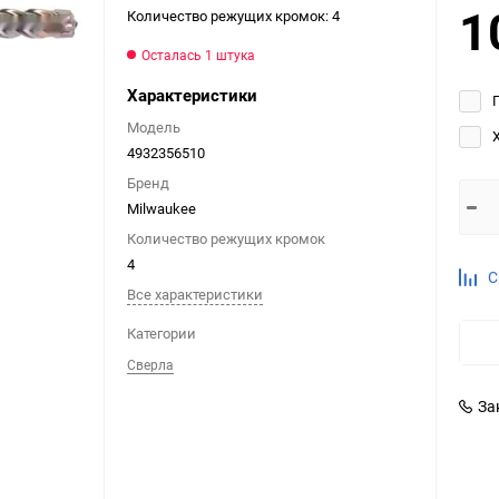
1
Количество режущих кромок: 4
Выберите категори
Осталась 1 штука
Выберите категори
Выберите категори
Характеристики
Модель
4932356510
Бренд
Milwaukee
Количество режущих кромок
4
С
Все характеристики
Категории
Сверла
За