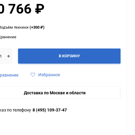
0 766
₽
ю
ю
ю
Подъём техники
(+300
₽
)
Хранение
В КОРЗИНУ
Избранное
равнение
Доставка по Москве и области
каз по телефону
8 (495) 109-37-47