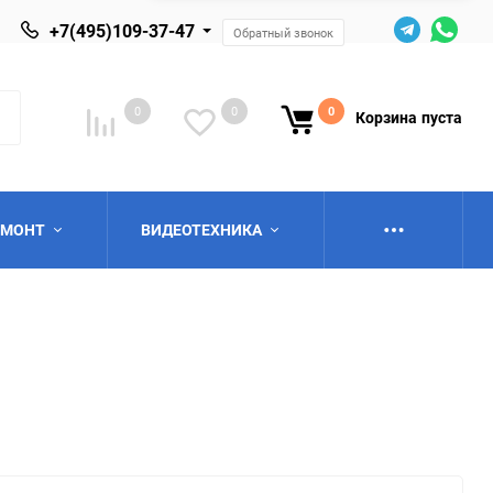
+7(495)109-37-47
Обратный звонок
0
0
0
Корзина
пуста
ЕМОНТ
ВИДЕОТЕХНИКА
ю