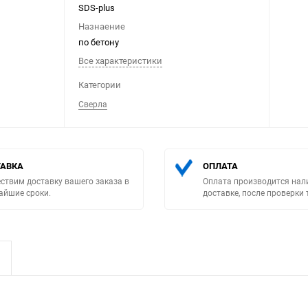
SDS-plus
Назнаение
по бетону
Все характеристики
Категории
Сверла
Выберите категори
АВКА
ОПЛАТА
ствим доставку вашего заказа в
Оплата производится нал
айшие сроки.
доставке, после проверки 