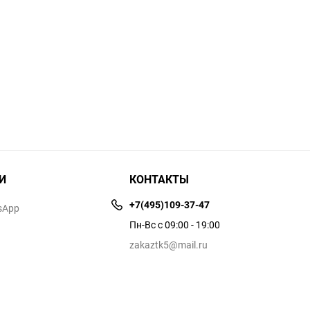
И
КОНТАКТЫ
+7(495)109-37-47
sApp
Пн-Вс с 09:00 - 19:00
zakaztk5@mail.ru