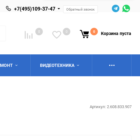
+7(495)109-37-47
Обратный звонок
0
0
0
Корзина
пуста
ЕМОНТ
ВИДЕОТЕХНИКА
Артикул:
2.608.833.907
ю