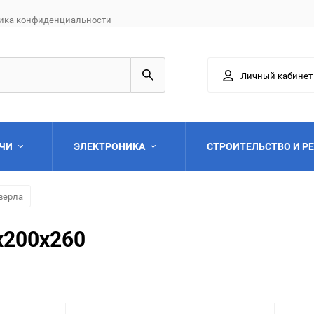
ика конфиденциальности
Личный кабинет
АЧИ
ЭЛЕКТРОНИКА
СТРОИТЕЛЬСТВО И Р
верла
x200x260
Выберите категори