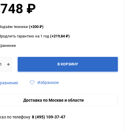
 748
₽
ю
ю
ю
Подъём техники
(+200
₽
)
Продлить гарантию на 1 год
(+219,84
₽
)
Хранение
В КОРЗИНУ
Избранное
равнение
Доставка по Москве и области
каз по телефону
8 (495) 109-37-47