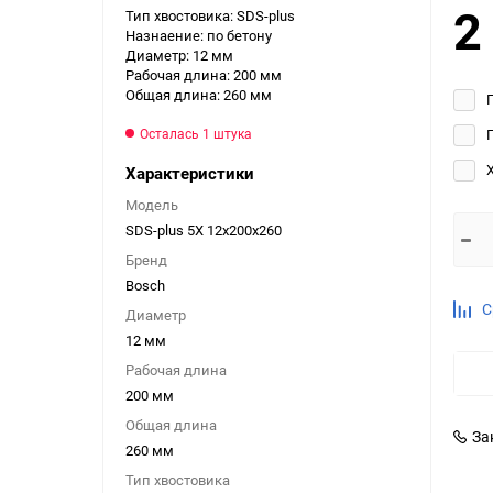
2
Тип хвостовика: SDS-plus
Выберите категори
Назнаение: по бетону
Диаметр: 12 мм
Выберите категори
Рабочая длина: 200 мм
Выберите категори
Общая длина: 260 мм
Осталась 1 штука
Характеристики
Модель
SDS-plus 5X 12x200x260
Бренд
Bosch
С
Диаметр
12 мм
Рабочая длина
200 мм
Общая длина
За
260 мм
Тип хвостовика