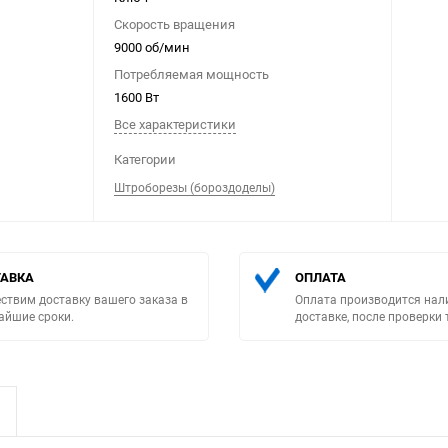
Скорость вращения
9000 об/мин
Потребляемая мощность
1600 Вт
Все характеристики
Выберите категори
Категории
Штроборезы (бороздоделы)
АВКА
ОПЛАТА
ствим доставку вашего заказа в
Оплата производится нал
айшие сроки.
доставке, после проверки 