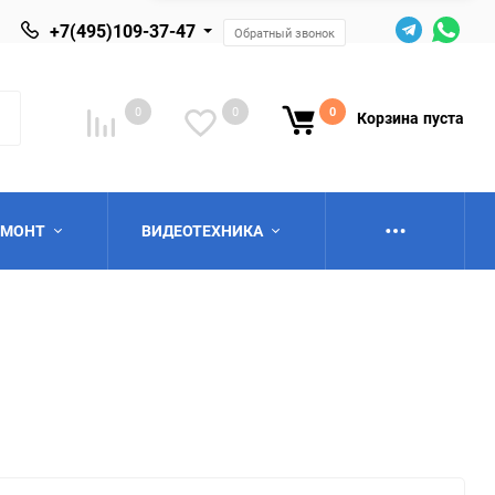
+7(495)109-37-47
Обратный звонок
0
0
0
Корзина
пуста
ЕМОНТ
ВИДЕОТЕХНИКА
ю