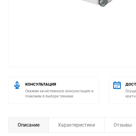
Помпы
Пневматический
инструмент
Плитка
Насосы бытовые
Компрессоры
КОНСУЛЬТАЦИЯ
ДОСТ
Окажем качественную консультацию и
Осуще
Климатическая техника
поможем в выборе техники.
кратч
Измерительный
инструмент
Описание
Характеристики
Отзывы
Измерительное
оборудование