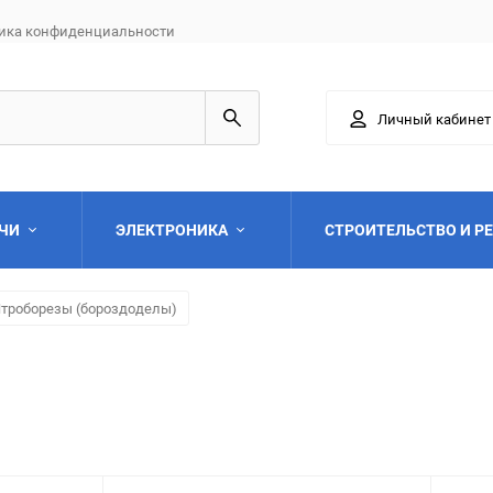
ика конфиденциальности
Личный кабинет
АЧИ
ЭЛЕКТРОНИКА
СТРОИТЕЛЬСТВО И Р
троборезы (бороздоделы)
Выберите категори