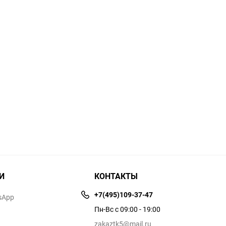
И
КОНТАКТЫ
+7(495)109-37-47
sApp
Пн-Вс с 09:00 - 19:00
zakaztk5@mail.ru