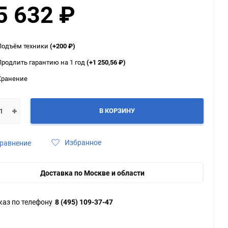
5 632
₽
ю
ю
ю
Подъём техники
(+200
₽
)
Продлить гарантию на 1 год
(+1 250,56
₽
)
Хранение
В КОРЗИНУ
Избранное
равнение
Доставка по Москве и области
каз по телефону
8 (495) 109-37-47