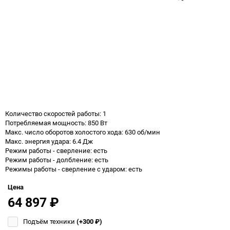
Количество скоростей работы: 1
Потребляемая мощность: 850 Вт
Макс. число оборотов холостого хода: 630 об/мин
Макс. энергия удара: 6.4 Дж
Режим работы - сверление: есть
Режим работы - долбление: есть
Режимы работы - сверление с ударом: есть
Цена
64 897
₽
Подъём техники
(+300
₽
)