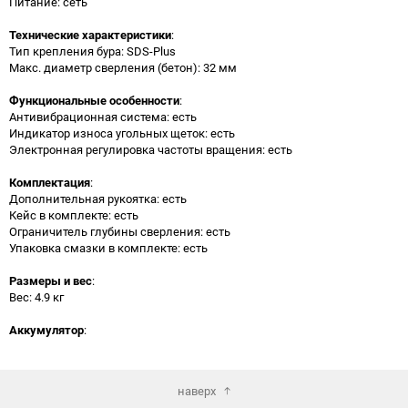
Питание: сеть
Технические характеристики
:
Тип крепления бура: SDS-Plus
Макс. диаметр сверления (бетон): 32 мм
Функциональные особенности
:
Антивибрационная система: есть
Индикатор износа угольных щеток: есть
Электронная регулировка частоты вращения: есть
Комплектация
:
Дополнительная рукоятка: есть
Кейс в комплекте: есть
Ограничитель глубины сверления: есть
Упаковка смазки в комплекте: есть
Размеры и вес
:
Вес: 4.9 кг
Аккумулятор
:
наверх