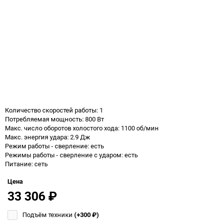
Количество скоростей работы: 1
Потребляемая мощность: 800 Вт
Макс. число оборотов холостого хода: 1100 об/мин
Макс. энергия удара: 2.9 Дж
Режим работы - сверление: есть
Режимы работы - сверление с ударом: есть
Питание: сеть
Цена
33 306
₽
Подъём техники
(+300
₽
)