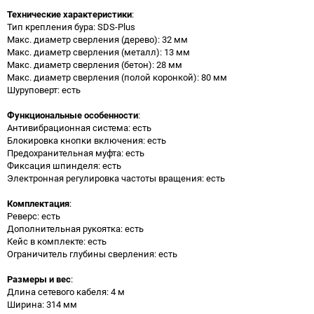
Технические характеристики
:
Тип крепления бура: SDS-Plus
Макс. диаметр сверления (дерево): 32 мм
Макс. диаметр сверления (металл): 13 мм
Макс. диаметр сверления (бетон): 28 мм
Макс. диаметр сверления (полой коронкой): 80 мм
Шуруповерт: есть
Функциональные особенности
:
Антивибрационная система: есть
Блокировка кнопки включения: есть
Предохранительная муфта: есть
Фиксация шпинделя: есть
Электронная регулировка частоты вращения: есть
Комплектация
:
Реверс: есть
Дополнительная рукоятка: есть
Кейс в комплекте: есть
Ограничитель глубины сверления: есть
Размеры и вес
:
Длина сетевого кабеля: 4 м
Ширина: 314 мм