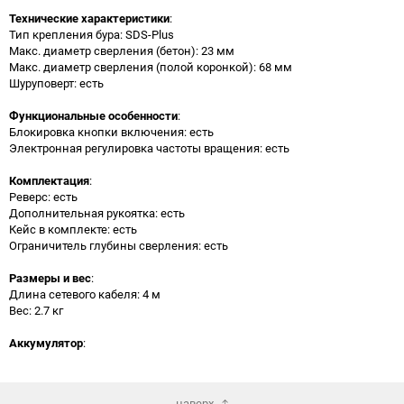
Технические характеристики
:
Тип крепления бура: SDS-Plus
Макс. диаметр сверления (бетон): 23 мм
Макс. диаметр сверления (полой коронкой): 68 мм
Шуруповерт: есть
Функциональные особенности
:
Блокировка кнопки включения: есть
Электронная регулировка частоты вращения: есть
Комплектация
:
Реверс: есть
Дополнительная рукоятка: есть
Кейс в комплекте: есть
Ограничитель глубины сверления: есть
Размеры и вес
:
Длина сетевого кабеля: 4 м
Вес: 2.7 кг
Аккумулятор
:
наверх