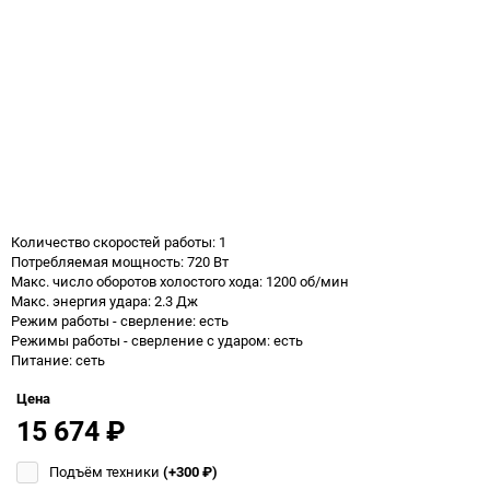
Количество скоростей работы: 1
Потребляемая мощность: 720 Вт
Макс. число оборотов холостого хода: 1200 об/мин
Макс. энергия удара: 2.3 Дж
Режим работы - сверление: есть
Режимы работы - сверление с ударом: есть
Питание: сеть
Цена
15 674
₽
Подъём техники
(+300
₽
)