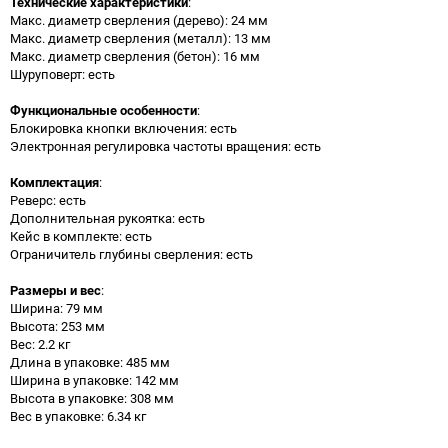
Технические характеристики
:
Макс. диаметр сверления (дерево): 24 мм
Макс. диаметр сверления (металл): 13 мм
Макс. диаметр сверления (бетон): 16 мм
Шуруповерт: есть
Функциональные особенности
:
Блокировка кнопки включения: есть
Электронная регулировка частоты вращения: есть
Комплектация
:
Реверс: есть
Дополнительная рукоятка: есть
Кейс в комплекте: есть
Ограничитель глубины сверления: есть
Размеры и вес
:
Ширина: 79 мм
Высота: 253 мм
Вес: 2.2 кг
Длина в упаковке: 485 мм
Ширина в упаковке: 142 мм
Высота в упаковке: 308 мм
Вес в упаковке: 6.34 кг